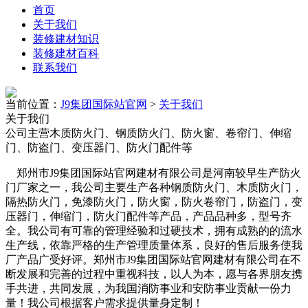
首页
关于我们
装修建材知识
装修建材百科
联系我们
当前位置：
J9集团国际站官网
>
关于我们
关于我们
公司主营木质防火门、钢质防火门、防火窗、卷帘门、伸缩
门、防盗门、变压器门、防火门配件等
郑州市J9集团国际站官网建材有限公司是河南较早生产防火
门厂家之一，我公司主要生产各种钢质防火门、木质防火门，
隔热防火门，免漆防火门，防火窗，防火卷帘门，防盗门，变
压器门，伸缩门，防火门配件等产品，产品品种多，型号齐
全。我公司有可靠的管理经验和过硬技术，拥有成熟的的流水
生产线，依靠严格的生产管理质量体系，良好的售后服务使我
厂产品广受好评。郑州市J9集团国际站官网建材有限公司在不
断发展和完善的过程中重视科技，以人为本，愿与各界朋友携
手共进，共同发展，为我国消防事业和安防事业贡献一份力
量！我公司根据客户需求提供量身定制！