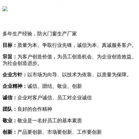
企业文化
质量是企业的生命，是我们的灵魂。我们坚信唯有智能化技术
检测才能生产出更好、更优的产品
多年生产经验，防火门窗生产厂家
目标：
质量为本、争取行业先锋，诚信为本、真诚服务客户。
宗旨：
为客户创造价值，为员工创造机会、为企业创造效益、
为社会创造进步。
企业方针：
以市场为向导、以技术为依靠、以质量为保障。
企业精神：
诚信、团结、敬业、创新
诚信：
企业对客户诚信、员工对企业诚信
团队：
良好的合作精神
敬业：
敬业是一名好员工的基本素质
创新：
产品要创新、市场要创新、工作要创新