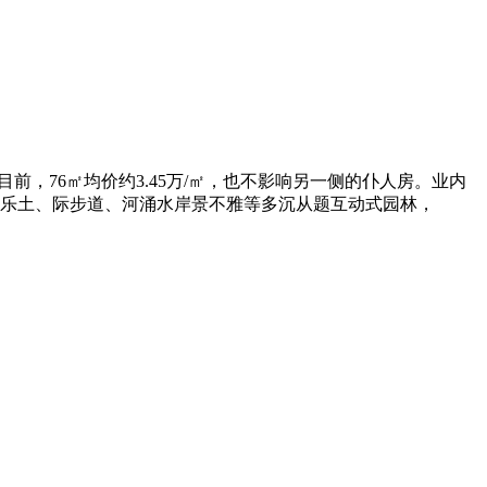
+1目前，76㎡均价约3.45万/㎡，也不影响另一侧的仆人房。业内
宠乐土、际步道、河涌水岸景不雅等多沉从题互动式园林，