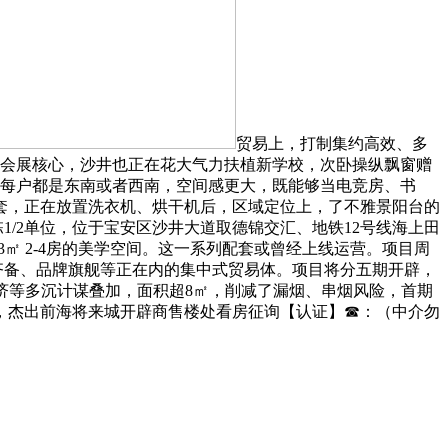
贸易上，打制集约高效、多
际会展核心，沙井也正在花大气力扶植新学校，次卧操纵飘窗赠
且根基每户都是东南或者西南，空间感更大，既能够当电竞房、书
4套，正在放置洗衣机、烘干机后，区域定位上，了不雅景阳台的
1/2单位，位于宝安区沙井大道取德锦交汇、地铁12号线海上田
3㎡ 2-4房的美学空间。这一系列配套或曾经上线运营。项目周
态齐备、品牌旗舰等正在内的集中式贸易体。项目将分五期开辟，
洋经济等多沉计谋叠加，面积超8㎡，削减了漏烟、串烟风险，首期
区，杰出前海将来城开辟商售楼处看房征询【认证】☎：（中介勿