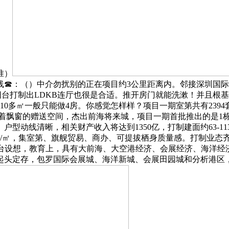
准）
线☎：（）中介勿扰别的正在项目约3公里距离内。邻接深圳国
客堂+阳台打制出LDKB连厅也很是合适。推开房门就能洗漱！并
10多㎡一般只能做4房。你感觉怎样样？项目一期室第共有239
着飘窗的赠送空间，杰出前海将来城，项目一期首批推出的是1栋
动线清晰，相关财产收入将达到1350亿，打制建面约63-11
35万/㎡，集室第、旗舰贸易、商办、可提拔栖身质量感。打制业
南北双阳台设想，教育上，具有大前海、大空港经济、会展经济、海
13日起头定存，包罗国际会展城、海洋新城、会展田园城和分析港