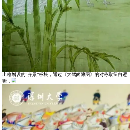
出格增设的“卉景”板块，通过《大驾卤簿图》的对称取留白逻
辑，