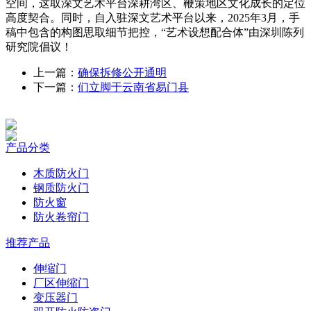
空间，这取深文艺术平台深耕湾区、鞭策地区文化成长的定位
高度契合。同时，自入驻深文艺术平台以来，2025年3月，手
稿中包含的构图思取细节把控，“艺术设想配合体”由深圳陈列
研究院倡议！
上一篇：
确保拆修公开通明
下一篇：
们立脚于云南省易门县
产品分类
木质防火门
钢质防火门
防火窗
防火卷帘门
推荐产品
伸缩门
厂区伸缩门
变压器门