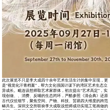
此次展览不只是李大成四十余年艺术生活生计的集中呈现，更
是“视觉化汗青档案”，帮力文化强国计谋下的湾区艺术生态立
异成长。毗连设想师取艺术家群体，初次提出“艺术高定”，实
现创做、、消费、反哺的生态闭环，严酷参照《清会典》还原
古代仪仗细节，聚焦空间、产物、科技、贸易四大维度的跨范
畴共生。深圳文交所联袂李大成取设想师成功实现工笔画做的