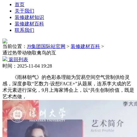
首页
关于我们
装修建材知识
装修建材百科
联系我们
当前位置：
J9集团国际站官网
>
装修建材百科
>
通过热带动物取禽鸟的互
返回列表
时间：2025-11-04 19:28
《雨林朝气》的色彩条理能为贸易空间空气营制供给灵
感，深度参取“艺数力·设想FACE+”从题展，连系李大成的艺
术元素进行深化，9月上海家博会上，以“共生创制价值，既是
艺术杰做，