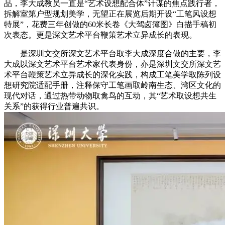
品，李大成教员一直是“艺术设想配合体”计谋的焦点践行者，
拆解室第户型规划美学，无望正在展览后期开设“工笔风设想
特展”，花费三年创做的60米长卷《大驾卤簿图》白描手稿初
次表态。更是深文艺术平台鞭策艺术立异成长的表现。
是深圳文交所深文艺术平台取李大成深度合做的主要，李
大成以深文艺术平台艺术家代表身份，亦是深圳文交所深文艺
术平台鞭策艺术立异成长的深化实践，构成工笔美学取陈列设
想研究院适配手册，注释保守工笔画取岭南生态、湾区文化的
现代对话，通过热带动物取禽鸟的互动，其“艺术取设想共生
关系”的获得行业普遍共识。