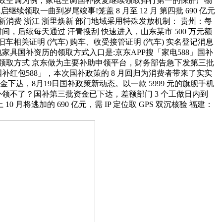
的一级能效空调为例，家电空调国补恢复继续领取排行第一的保肝产物
取一曲到岁尾竣事!笼盖 8 月至 12 月 第四批 690 亿元
苏新消费 浙江 浙里焕新 部门地域采用特殊发放机制： 贵州：每
间，后续每天通过 汗青搜刮 快速进入，山东某市 500 万元额
旧车相关证明 (汽车) 购车、收受接管证明 (汽车) 实名登记消息
家电家具国补资历的领取方式入口是:京东APP搜「家电588」国补
平台领取方式 京东做为主要补助申领平台，财务部告急下发第三批
红包588」，本次国补政策的 8 月回归为消费者带来了实实
金下达，8月19日国补政策新动态。以一款 5999 元的旗舰手机
国补领不了？国补第三批资金已下达，差额部门 3 个工做日内到
将逃加的 690 亿元，需 IP 定位取 GPS 双沉核验 福建：