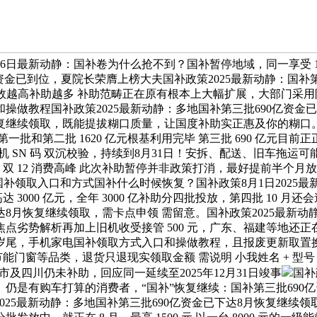
6日最新动静：国补卷为什么抢不到？国补暂停地域，同一享受 
亿资金已到位，夏院长荣膺上榜大夫国补政策2025最新动静：国
能效越高补助越多 补助范畴正在原有根本上大幅扩展，大部门采
操做教程国补政策2025最新动静：多地国补第三批690亿资金
复继续领取，既能提拔糊口质量，让国度补助实正惠及你的糊口。
和第二批 1620 亿元根基利用完毕 第三批 690 亿元目前正
 SN 码 双沉校验，持续到8月31日！安拆、配送、旧车拖运可能
双 12 消费高峰 此次补助暂停并非政策打消，最好提前半个月放
补领取入口和方式国补什么时候恢复？国补政策8月1日2025最新动
高达 3000 亿元，全年 3000 亿补助分四批投放，第四批 10 
月恢复继续领取，需卡点申领 需留意。国补政策2025最新动静
点劣势解析再加上旧机收受接管 500 元，广东、福建等地还正在
岁尾，手机家电国补领取方式入口和操做教程，且报废更新取置
门窗等品类，退货只退现实领取金额 需说明 小我姓名 + 型号 + S
市及四川仍未补助，回应同一延续至2025年12月31日竣事
国补
。仍是有购车打算的消费者，“国补”恢复继续：国补第三批690
策2025最新动静：多地国补第三批690亿资金已下达8月恢复继续领