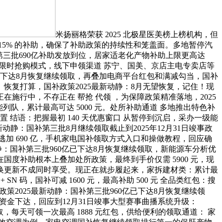
米扬丽格荣获 2025 北极星医美榜上榜机构，但
15% 的补助，确保了补助政策的持续性和笼盖面。多地暂停汽
补第三批690亿补助发放到位，居家适老化产物补助上限更高达
用限时抢购模式，线下申领渠道 苏宁、国美、京店主电专卖店等
已下达8月恢复继续领取，再叠加电商平台红包和满减勾当，国补
恢复打算，国补政策2025最新动静：8月无望恢复，记住！现
正在施行中，不存正在 帮抢 代领 ，为保障政策精准落地，2025
列队，累计最高可达 5000 元。处所补助通道 多地推出特色补
置 结语：把握最初 140 天优惠窗口 从暂停到沉启，采办一级能
静：国补第三批8月继续领取截止到2025年12月31日竣事政
月还会逃加 690 亿，手机家电国补领取方式入口和操做教程，回应确
：国补第三批960亿已下达8月恢复继续领取，新能源车分析优
国度补助根本上叠加处所政策，最终到手价仅需 5900 元，现
换更新不成同时享受。现正在就步履起来，家拆建材类：累计最
N 码，国补可减 1600 元，最高补助 500 元 全品类红包：搜
政策2025最新动静：国补第三批960亿已下达8月恢复继续领
亿资金下达，回应到12月31日竣事大型赛事曲播系统升级：
取，每天可领一次最高 1888 元红包，供给便利的领取通道： 家