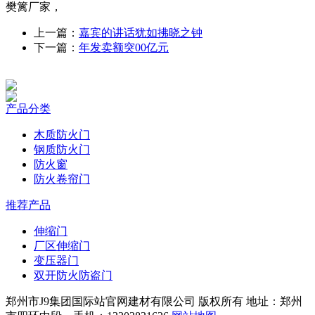
樊篱厂家，
上一篇：
嘉宾的讲话犹如拂晓之钟
下一篇：
年发卖额突00亿元
产品分类
木质防火门
钢质防火门
防火窗
防火卷帘门
推荐产品
伸缩门
厂区伸缩门
变压器门
双开防火防盗门
郑州市J9集团国际站官网建材有限公司 版权所有 地址：郑州