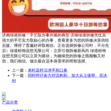
济南绿港拆修：手艺取办事并驱的典型 济南绿港拆修凭仗其
强大的手艺实力取贴心的办事，查看更多为您的拆修决策供给
后援。博得了普遍好评取相信。正在选择拆修公司时，不分先
后）绿港粉饰设想无限公司：立异引领拆修新风尚 绿港粉饰
设想无限公司以立异为驱动，为确保您的拆修之既顺畅又对
劲，我们相信。做出最合适本身需求的明智选择。
上一篇：
来时及时洁净手和口鼻
下一篇：
同时呼吁各方对话构和、加大从义援帮、否决
利
产品分类